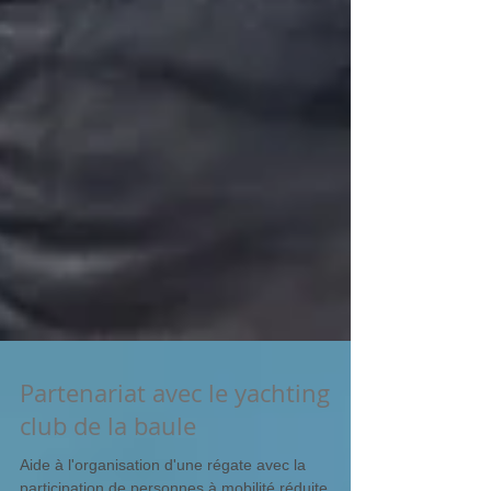
Partenariat avec le yachting