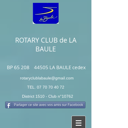
ROTARY CLUB de LA
BAULE
BP 65 208 44505 LA BAULE cedex
rotaryclublabaule@gmail.com
TEL.
07 70 70 40 72
District 1510 - Club n°10762
Partager ce site avec vos amis sur Facebook