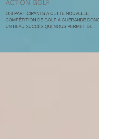
ACTION GOLF
108 PARTICIPANTS A CETTE NOUVELLE
COMPÉTITION DE GOLF À GUÉRANDE DONC
UN BEAU SUCCÉS QUI NOUS PERMET DE
FINANCER À HAUTEUR D'ENVIRON...