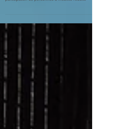
club de la baule
Aide à l'organisation d'une régate avec la
participation de personnes à mobilité réduite