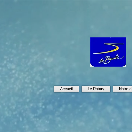
Accueil
Le Rotary
Notre c