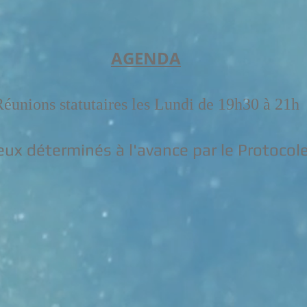
AGENDA
éunions statutaires les Lundi de 19h30 à 21h
eux déterminés à l'avance par le Protocol