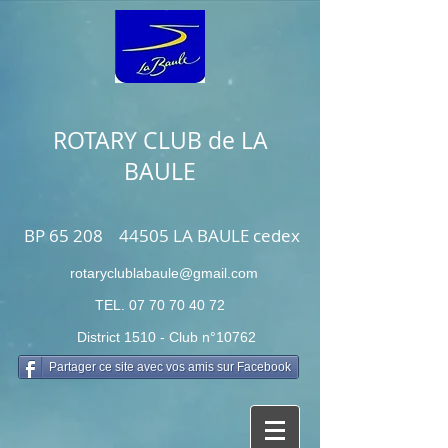
ROTARY CLUB de LA
BAULE
BP 65 208 44505 LA BAULE cedex
rotaryclublabaule@gmail.com
TEL.
07 70 70 40 72
District 1510 - Club n°10762
Partager ce site avec vos amis sur Facebook